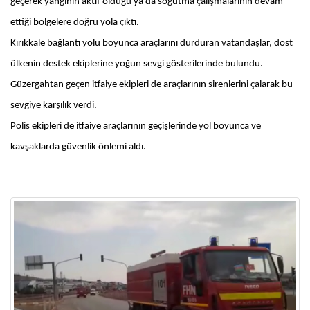
geçerek yangının aktif olduğu ya da soğutma çalışmalarının devam
ettiği bölgelere doğru yola çıktı.
Kırıkkale bağlantı yolu boyunca araçlarını durduran vatandaşlar, dost
ülkenin destek ekiplerine yoğun sevgi gösterilerinde bulundu.
Güzergahtan geçen itfaiye ekipleri de araçlarının sirenlerini çalarak bu
sevgiye karşılık verdi.
Polis ekipleri de itfaiye araçlarının geçişlerinde yol boyunca ve
kavşaklarda güvenlik önlemi aldı.