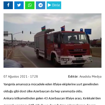
Dinle
07 Ağustos 2021 - 17:28
Editör:
Anadolu Medya
Yangınla amansızca mücadele eden itfaiye ekiplerine yurt genelinden
olduğu gibi dost ülke Azerbaycan da hep yanımızda oldu.
Ankara istikametinden gelen 43 Azerbaycan itfaiye aracı, Kırıkkale'den