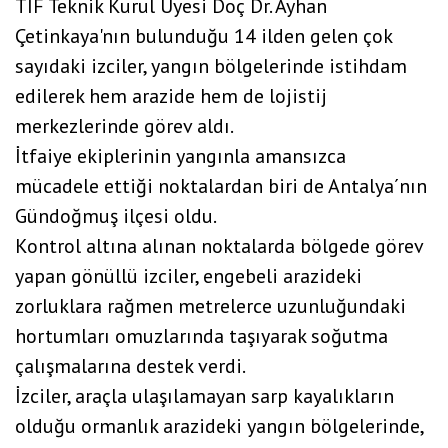
TİF Teknik Kurul Üyesi Doç Dr. Ayhan
Çetinkaya'nın bulunduğu 14 ilden gelen çok
sayıdaki izciler, yangın bölgelerinde istihdam
edilerek hem arazide hem de lojistij
merkezlerinde görev aldı.
İtfaiye ekiplerinin yangınla amansızca
mücadele ettiği noktalardan biri de Antalya´nın
Gündoğmuş ilçesi oldu.
Kontrol altına alınan noktalarda bölgede görev
yapan gönüllü izciler, engebeli arazideki
zorluklara rağmen metrelerce uzunluğundaki
hortumları omuzlarında taşıyarak soğutma
çalışmalarına destek verdi.
İzciler, araçla ulaşılamayan sarp kayalıkların
olduğu ormanlık arazideki yangın bölgelerinde,