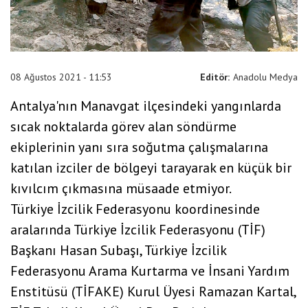
08 Ağustos 2021 - 11:53
Editör:
Anadolu Medya
Antalya'nın Manavgat ilçesindeki yangınlarda
sıcak noktalarda görev alan söndürme
ekiplerinin yanı sıra soğutma çalışmalarına
katılan izciler de bölgeyi tarayarak en küçük bir
kıvılcım çıkmasına müsaade etmiyor.
Türkiye İzcilik Federasyonu koordinesinde
aralarında Türkiye İzcilik Federasyonu (TİF)
Başkanı Hasan Subaşı, Türkiye İzcilik
Federasyonu Arama Kurtarma ve İnsani Yardım
Enstitüsü (TİFAKE) Kurul Üyesi Ramazan Kartal,