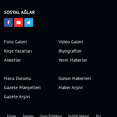
SOSYAL AĞLAR
Foto Galeri
Video Galeri
Köşe Yazarları
Biyografiler
Anketler
Yerel Haberler
Hava Durumu
Günün Haberleri
Gazete Manşetleri
Haber Arşivi
Gazete Arşivi
Künye
İletişim
Çerez Politikası
Gizlilik İlkeleri
Rss