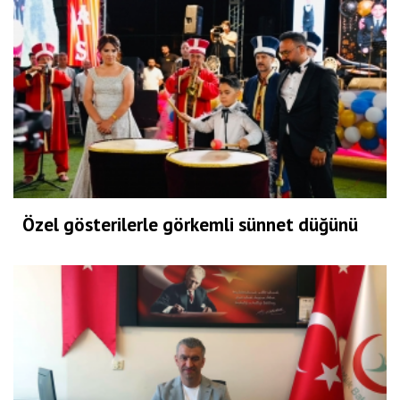
Özel gösterilerle görkemli sünnet düğünü