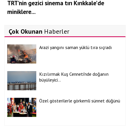
TRT’nin gezici sinema tırı Kırıkkale’de
miniklere...
Çok Okunan
Haberler
Arazi yangını saman yüklü tıra sıçradı
Kızılırmak Kuş Cenneti'nde doğanın
büyüleyici...
Özel gösterilerle görkemli sünnet düğünü