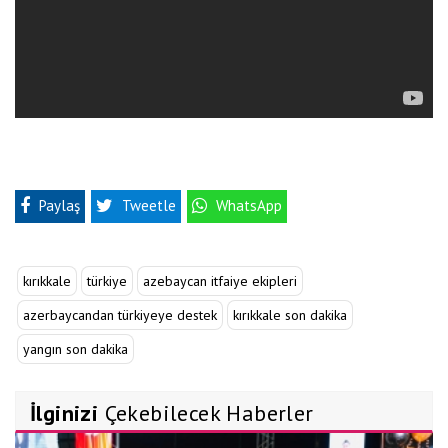
Paylaş
Tweetle
WhatsApp
kırıkkale
türkiye
azebaycan itfaiye ekipleri
azerbaycandan türkiyeye destek
kırıkkale son dakika
yangın son dakika
İlginizi
Çekebilecek Haberler