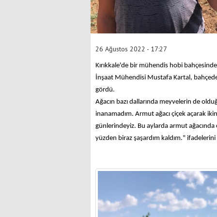
26 Ağustos 2022 - 17:27
Kırıkkale'de bir mühendis hobi bahçesinde
İnşaat Mühendisi Mustafa Kartal, bahçedek
gördü.
Ağacın bazı dallarında meyvelerin de oldu
inanamadım. Armut ağacı çiçek açarak iki
günlerindeyiz. Bu aylarda armut ağacında
yüzden biraz şaşardım kaldım." ifadelerini 