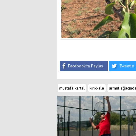
Facebook'ta Paylaş
Tweetle
mustafa kartal
kırıkkale
armut ağacında