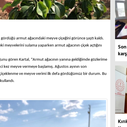
 gördüğü armut ağacındaki meyve çiçeğini görünce şaştı kaldı.
i meyvelerini sulama yaparken armut ağacının çiçek açtığını
Son 
karş
ğunu gören Kartal, "Armut ağacının yanına geldiğimde gözlerime
nci kez meyve vermeye başlamış. Ağustos ayının son
 çiçeklenme ve meyve verimi ilk defa gördüğümüz bir durum. Bu
kullandı.
Kırı