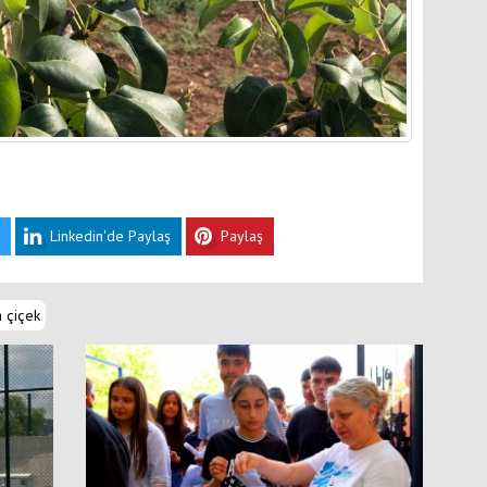
Linkedin'de Paylaş
Paylaş
 çiçek