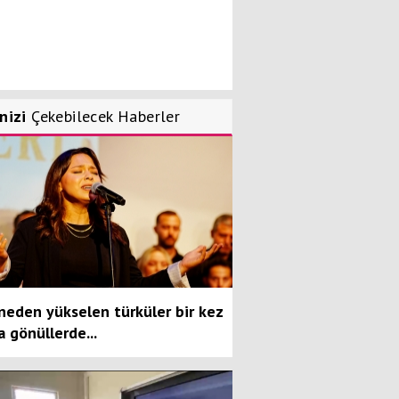
inizi
Çekebilecek Haberler
neden yükselen türküler bir kez
 gönüllerde...