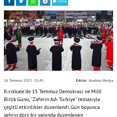
Dinle
16 Temmuz 2025 - 01:45
Editör:
Anadolu Medya
Kırıkkale’de 15 Temmuz Demokrasi ve Millî
Birlik Günü, “Zaferin Adı Türkiye” temasıyla
çeşitli etkinlikler düzenlendi. Gün boyunca
şehrin dört bir yanında düzenlenen