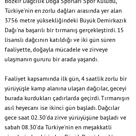
Bozkır Dağcılık Doğa Sporları Spor Kulübü,
Türkiye’nin en zorlu dağları arasında yer alan
3756 metre yüksekliğindeki Büyük Demirkazık
Dağı’na başarılı bir tırmanış gerçekleştirdi. 15
lisanslı dağcının katıldığı ve iki gün süren
faaliyette, doğayla mücadele ve zirveye
ulaşmanın gururu bir arada yaşandı.
Faaliyet kapsamında ilk gün, 4 saatlik zorlu bir
yürüyüşle kamp alanına ulaşan dağcılar, geceyi
burada kurdukları çadırlarda geçirdi. Tırmanışın
asıl heyecanı ise ikinci gün başladı. Dağcılar
gece saat 02.30’da zirve yürüyüşüne başladı ve
sabah 08.30’da Türkiye’nin en meşakkatli