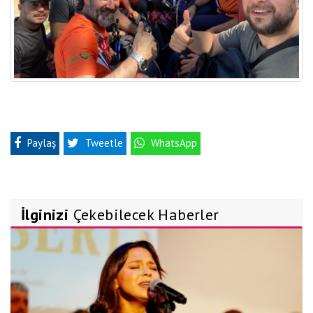
Paylaş
Tweetle
WhatsApp
İlginizi
Çekebilecek Haberler