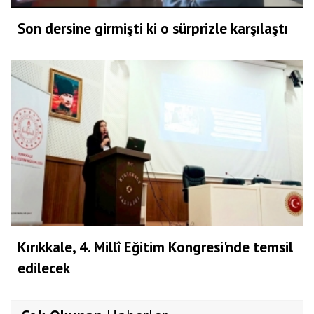
Son dersine girmişti ki o sürprizle karşılaştı
Kırıkkale, 4. Millî Eğitim Kongresi'nde temsil
edilecek