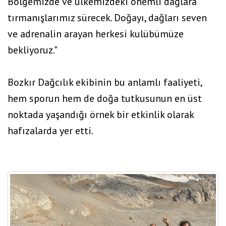
Bölgemizde ve ülkemizdeki önemli dağlara
tırmanışlarımız sürecek. Doğayı, dağları seven
ve adrenalin arayan herkesi kulübümüze
bekliyoruz."
Bozkır Dağcılık ekibinin bu anlamlı faaliyeti,
hem sporun hem de doğa tutkusunun en üst
noktada yaşandığı örnek bir etkinlik olarak
hafızalarda yer etti.