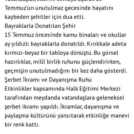
Temmuz’un unutulmaz gecesinde hayatını
kaybeden şehitler için dua etti.
Bayraklarla Donatılan Şehir
15 Temmuz öncesinde kamu binaları ve okullar
ay yıldızlı bayraklarla donatıldı. Kırıkkale adeta
kırmızı-beyaz bir tabloya dönüştü. Bu görsel
hazırlıklar, millî birlik ruhunu güçlendirirken,
geçmişin unutulmadığını bir kez daha gösterdi.
Şerbet İkramı ve Dayanışma Ruhu
Etkinlikler kapsamında Halk Eğitimi Merkezi
tarafından meydanda vatandaşlara geleneksel
şerbet ikramı yapıldı. İkramlar, dayanışma ve
paylaşma kültürünü yansıtarak etkinliğe manevi
bir renk kattı.