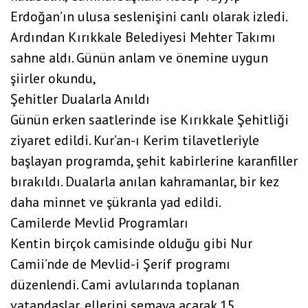
Erdoğan’ın ulusa seslenişini canlı olarak izledi.
Ardından Kırıkkale Belediyesi Mehter Takımı
sahne aldı. Günün anlam ve önemine uygun
şiirler okundu,
Şehitler Dualarla Anıldı
Günün erken saatlerinde ise Kırıkkale Şehitliği
ziyaret edildi. Kur’an-ı Kerim tilavetleriyle
başlayan programda, şehit kabirlerine karanfiller
bırakıldı. Dualarla anılan kahramanlar, bir kez
daha minnet ve şükranla yad edildi.
Camilerde Mevlid Programları
Kentin birçok camisinde olduğu gibi Nur
Camii’nde de Mevlid-i Şerif programı
düzenlendi. Cami avlularında toplanan
vatandaşlar, ellerini semaya açarak 15