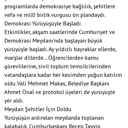
programlarda demokrasiye bağlılık, şehitlere
vefa ve millî birlik vurgusu ön plandaydı.
Demokrasi Yürüyüşüyle Başladı
Etkinlikler, akşam saatlerinde Cumhuriyet ve
Demokrasi Meydanı’nda başlayan büyük
yürüyüşle başladı. Ay yıldızlı bayraklar ellerde,
marşlar dillerde... Öğrencilerden kamu
görevlilerine, sivil toplum temsilcilerinden
vatandaşlara kadar her kesimden yoğun katılım
oldu. Vali Mehmet Makas, Belediye Başkanı
Ahmet Önal ve protokol üyeleri de yürüyüşte
yer aldı.
Meydan Şehitler İçin Doldu
Yürüyüşün ardından meydanda toplanan
kalabalık, Cumhurbaşkanı Recep Tayyip