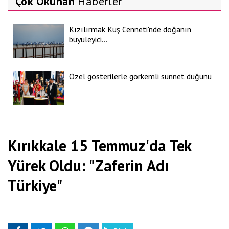
Çok Okunan
Haberler
Kızılırmak Kuş Cenneti'nde doğanın
büyüleyici...
Özel gösterilerle görkemli sünnet düğünü
Kırıkkale 15 Temmuz'da Tek
Yürek Oldu: "Zaferin Adı
Türkiye"