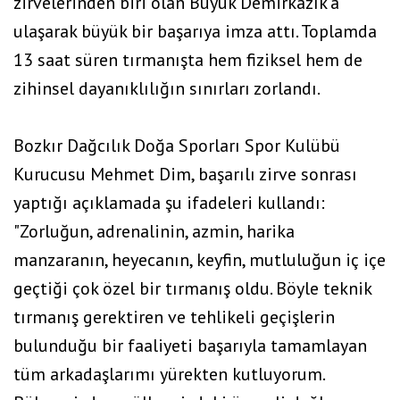
zirvelerinden biri olan Büyük Demirkazık’a
ulaşarak büyük bir başarıya imza attı. Toplamda
13 saat süren tırmanışta hem fiziksel hem de
zihinsel dayanıklılığın sınırları zorlandı.
Bozkır Dağcılık Doğa Sporları Spor Kulübü
Kurucusu Mehmet Dim, başarılı zirve sonrası
yaptığı açıklamada şu ifadeleri kullandı:
"Zorluğun, adrenalinin, azmin, harika
manzaranın, heyecanın, keyfin, mutluluğun iç içe
geçtiği çok özel bir tırmanış oldu. Böyle teknik
tırmanış gerektiren ve tehlikeli geçişlerin
bulunduğu bir faaliyeti başarıyla tamamlayan
tüm arkadaşlarımı yürekten kutluyorum.