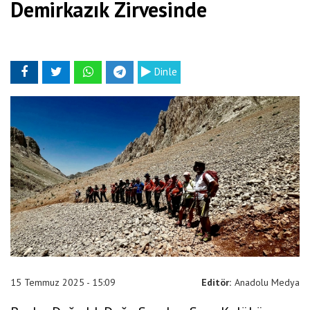
Demirkazık Zirvesinde
Dinle
15 Temmuz 2025 - 15:09
Editör:
Anadolu Medya