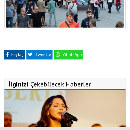
Paylaş
Tweetle
WhatsApp
İlginizi
Çekebilecek Haberler