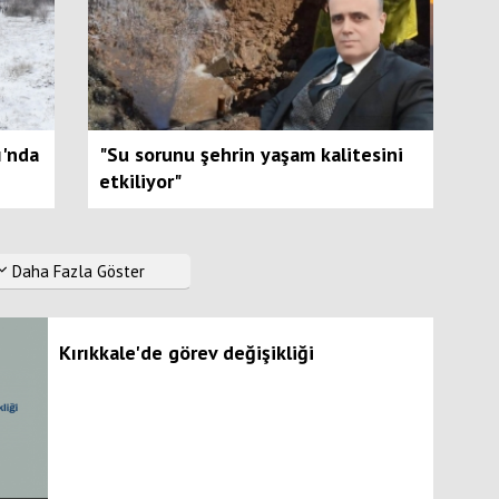
ı'nda
"Su sorunu şehrin yaşam kalitesini
etkiliyor"
Daha Fazla Göster
Kırıkkale'de görev değişikliği