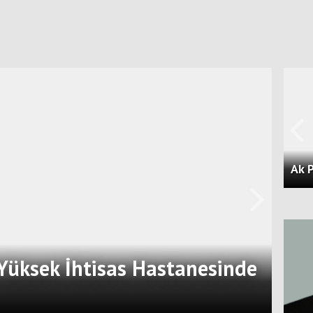
 Yüksek İhtisas Hastanesinde