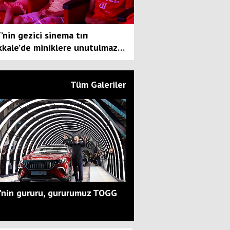
nin gezici sinema tırı
ıkkale’de miniklere unutulmaz
...
Tüm Galeriler
'nin gururu, gururumuz TOGG