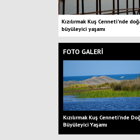
Kızılırmak Kuş Cenneti'nde doğ
büyüleyici yaşamı
FOTO GALERİ
Kızılırmak Kuş Cenneti'nde Do
Büyüleyici Yaşamı