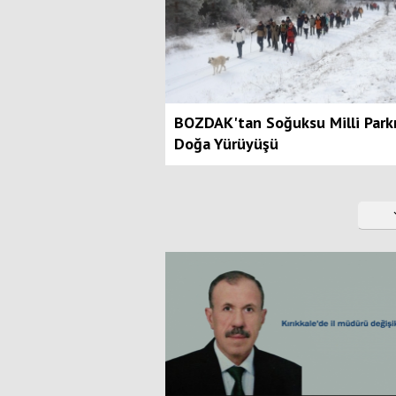
BOZDAK'tan Soğuksu Milli Park
Doğa Yürüyüşü