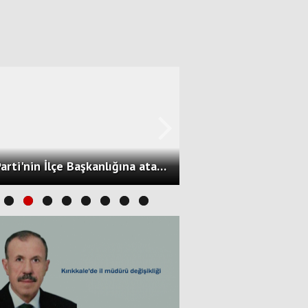
Ak Parti'nin İlçe Başkanlığına atandı.