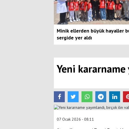
Minik ellerden büyük hayaller b
sergide yer aldı
Yeni kararname y
07 Ocak 2026 - 08:11