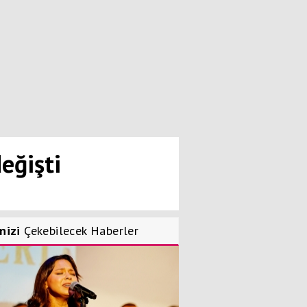
eğişti
inizi
Çekebilecek Haberler