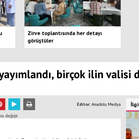
u
Zirve toplantısında her detayı
görüştüler
ayımlandı, birçok ilin valisi d
İlg
Editor:
Anadolu Medya