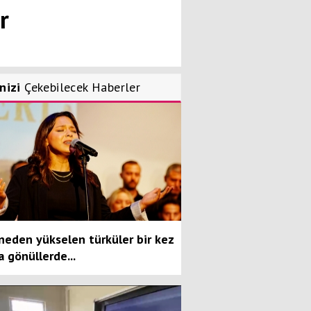
r
inizi
Çekebilecek Haberler
neden yükselen türküler bir kez
 gönüllerde...