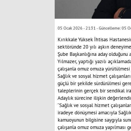
05 Ocak 2026 - 21:31 - Güncelleme: 05 O
Kırıkkale Yüksek İhtisas Hastanesi
sektöründe 20 yılı aşkın deneyime 
Şube Başkanlığına aday olduğunu a
Yılmazer, yaptığı yazılı açıklamad
çalışanla omuz omuza yürütülmesi 
Sağlık ve sosyal hizmet çalışanlar
güçlü bir şekilde sürdürülmesi gere
taleplerinin gerçek bir sendikal 
Adaylık sürecine ilişkin değerlend
“Sağlık ve sosyal hizmet çalışanlar
iradeye dönüşmesi amacıyla Sağlı
kamuoyunun bilgisine saygıyla sun
çalışanla omuz omuza yapılması ge