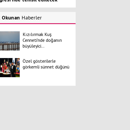
k Okunan
Haberler
Kızılırmak Kuş
Cenneti'nde doğanın
büyüleyici...
Özel gösterilerle
görkemli sünnet düğünü