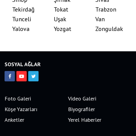
Tekirdağ
Tokat
Trabzon
Tunceli
Uşak
Van
Yalova
Yozgat
Zonguldak
SOSYAL AĞLAR
Foto Galeri
Video Galeri
Köşe Yazarları
Biyografiler
Anketler
Yerel Haberler