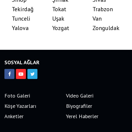
Tekirdağ
Tokat
Trabzon
Tunceli
Uşak
Van
Yalova
Yozgat
Zonguldak
SOSYAL AĞLAR
Foto Galeri
Video Galeri
Köşe Yazarları
Biyografiler
Anketler
Yerel Haberler