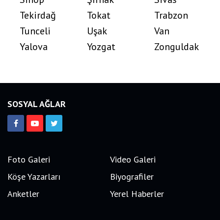
Tekirdağ
Tokat
Trabzon
Tunceli
Uşak
Van
Yalova
Yozgat
Zonguldak
SOSYAL AĞLAR
Foto Galeri
Video Galeri
Köşe Yazarları
Biyografiler
Anketler
Yerel Haberler